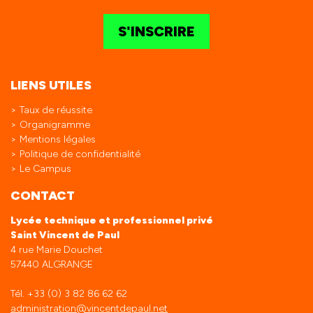
S'INSCRIRE
LIENS UTILES
Taux de réussite
Organigramme
Mentions légales
Politique de confidentialité
Le Campus
CONTACT
Lycée technique et professionnel privé
Saint Vincent de Paul
4 rue Marie Douchet
57440 ALGRANGE
Tél. +33 (0) 3 82 86 62 62
administration@vincentdepaul.net