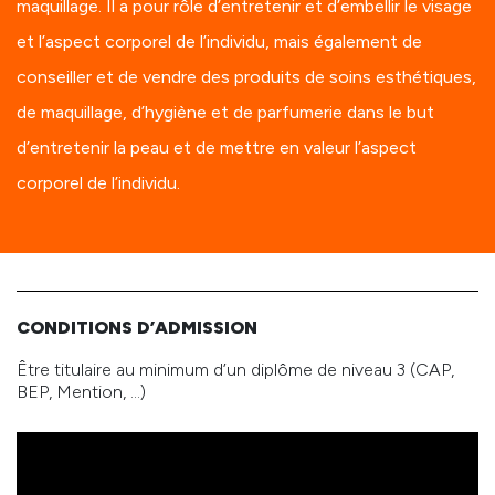
maquillage. Il a pour rôle d’entretenir et d’embellir le visage
et l’aspect corporel de l’individu, mais également de
conseiller et de vendre des produits de soins esthétiques,
de maquillage, d’hygiène et de parfumerie dans le but
d’entretenir la peau et de mettre en valeur l’aspect
corporel de l’individu.
CONDITIONS D’ADMISSION
Être titulaire au minimum d’un diplôme de niveau 3 (CAP,
BEP, Mention, …)