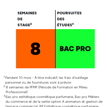
SEMAINES
POURSUITES
DE
DES
2
3
STAGE
ÉTUDES
8
BAC PRO
1
Pendant 10 mois - À titre indicatif, les frais d’outillage
personnel ou de fournitures sont à prévoir.
2
8 semaines de PFMP (Période de Formation en Milieu
Professionnel)
3
Bac pro esthétique cosmétique parfumerie, Bac pro Métiers
du commerce et de la vente option A animation et gestion de
l’espace commercial, BP Esthétique cosmétique parfumerie